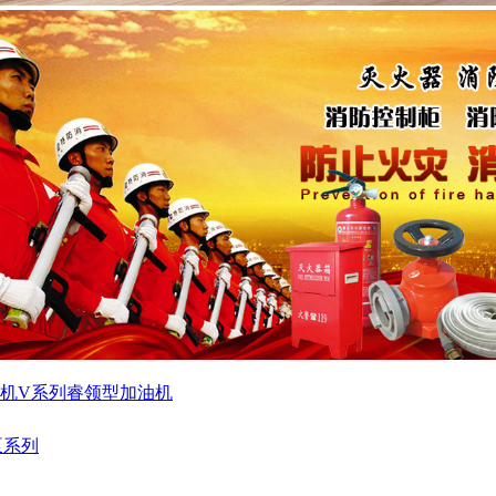
机
V系列睿领型加油机
泵系列