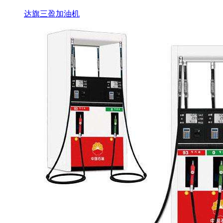
达旗三盈加油机