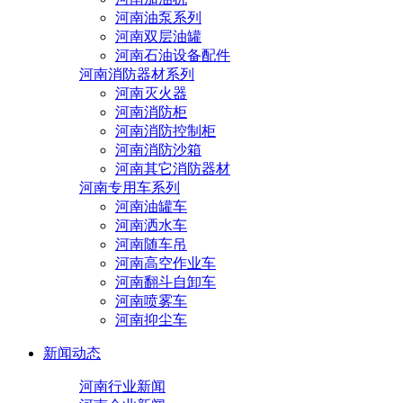
河南油泵系列
河南双层油罐
河南石油设备配件
河南消防器材系列
河南灭火器
河南消防柜
河南消防控制柜
河南消防沙箱
河南其它消防器材
河南专用车系列
河南油罐车
河南洒水车
河南随车吊
河南高空作业车
河南翻斗自卸车
河南喷雾车
河南抑尘车
新闻动态
河南行业新闻