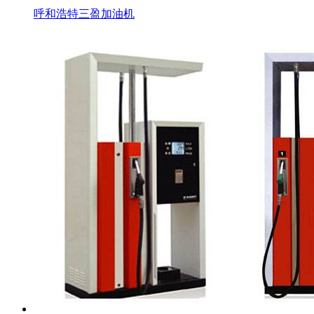
呼和浩特三盈加油机