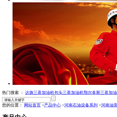
热门搜索 ：
达旗三盈加油机
包头三盈加油机
鄂尔多斯三盈加油
您的位置：
网站首页
>
产品中心
>
河南石油设备系列
>
河南油