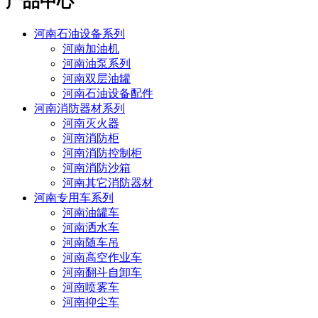
产品中心
河南石油设备系列
河南加油机
河南油泵系列
河南双层油罐
河南石油设备配件
河南消防器材系列
河南灭火器
河南消防柜
河南消防控制柜
河南消防沙箱
河南其它消防器材
河南专用车系列
河南油罐车
河南洒水车
河南随车吊
河南高空作业车
河南翻斗自卸车
河南喷雾车
河南抑尘车