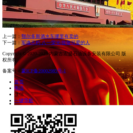
上一篇：
鄂尔多斯酒水车哪里有卖的
下一篇：
军魂不朽 八一荣光|致敬可爱的人
Copyright © 2020-2025 内蒙古宏盛石油设备安装有限公司 版
权所有
备案号：
蒙ICP备20002985号-1
首页
电话
微信
一键导航