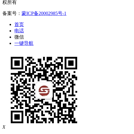
权所有
备案号：
蒙ICP备20002985号-1
首页
电话
微信
一键导航
X