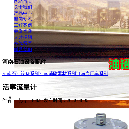
网站首页
关于我们
产品中心
新闻动态
工程案例
荣誉资质
人才招聘
在线留言
联系我们
河南石油设备配件
河南石油设备系列
河南消防器材系列
河南专用车系列
活塞流量计
作者： 点击：10820 发布时间：2020-08-06