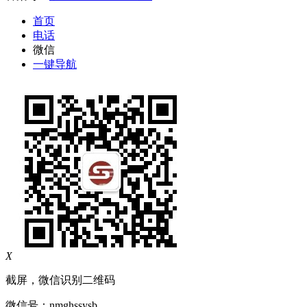
首页
电话
微信
一键导航
X
截屏，微信识别二维码
微信号：
nmghssysb