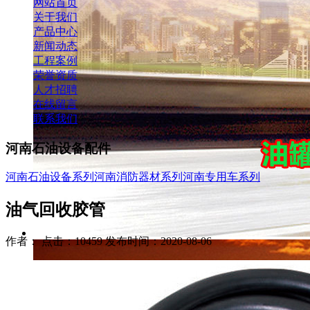
网站首页
关于我们
产品中心
新闻动态
工程案例
荣誉资质
人才招聘
在线留言
联系我们
河南石油设备配件
河南石油设备系列
河南消防器材系列
河南专用车系列
油气回收胶管
作者： 点击：10459 发布时间：2020-08-06