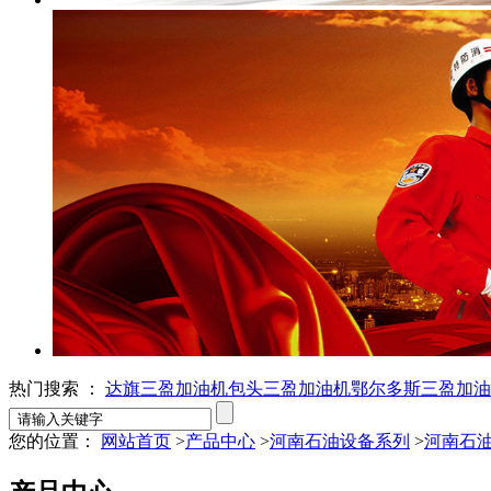
热门搜索 ：
达旗三盈加油机
包头三盈加油机
鄂尔多斯三盈加油
您的位置：
网站首页
>
产品中心
>
河南石油设备系列
>
河南石