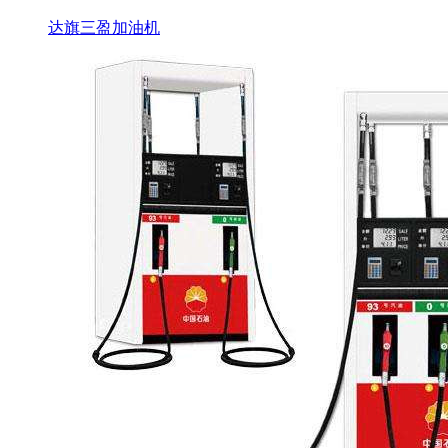
达旗三盈加油机