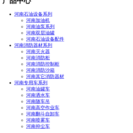
产品中心
河南石油设备系列
河南加油机
河南油泵系列
河南双层油罐
河南石油设备配件
河南消防器材系列
河南灭火器
河南消防柜
河南消防控制柜
河南消防沙箱
河南其它消防器材
河南专用车系列
河南油罐车
河南洒水车
河南随车吊
河南高空作业车
河南翻斗自卸车
河南喷雾车
河南抑尘车