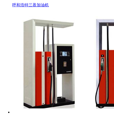
呼和浩特三盈加油机