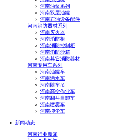
河南油泵系列
河南双层油罐
河南石油设备配件
河南消防器材系列
河南灭火器
河南消防柜
河南消防控制柜
河南消防沙箱
河南其它消防器材
河南专用车系列
河南油罐车
河南洒水车
河南随车吊
河南高空作业车
河南翻斗自卸车
河南喷雾车
河南抑尘车
新闻动态
河南行业新闻