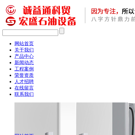
网站首页
关于我们
产品中心
新闻动态
工程案例
荣誉资质
人才招聘
在线留言
联系我们