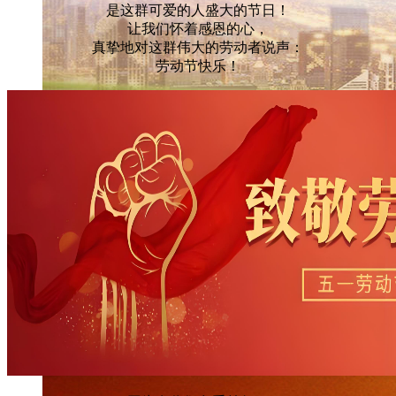
是这群可爱的人盛大的节日！
让我们怀着感恩的心，
真挚地对这群伟大的劳动者说声：
劳动节快乐！